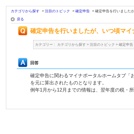
カテゴリから探す
>
注目のトピック
>
確定申告
>
確定申告を行いました
戻る
確定申告を行いましたが、いつ頃マイ
カテゴリー :
カテゴリから探す
>
注目のトピック
>
確定申告
回答
確定申告に関わるマイナポータルホームタブ「お
を元に算出されたものとなります。
例年1月から12月までの情報は、翌年度の税・