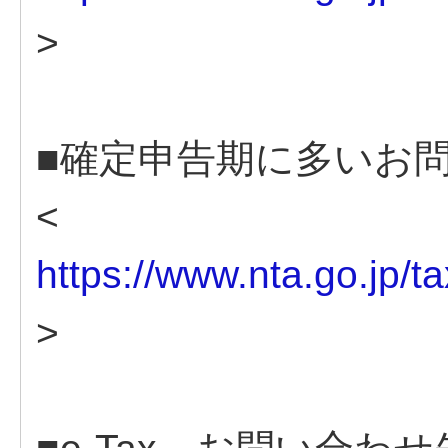
>
■確定申告期に多いお問
<
https://www.nta.go.jp/t
>