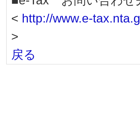
■e-Tax お問い合わせ
<
http://www.e-tax.nta.
>
戻る