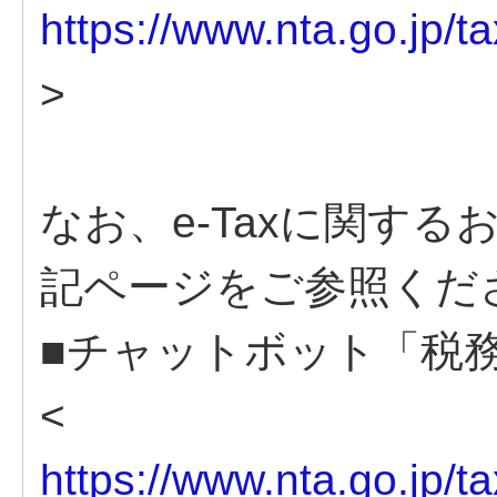
https://www.nta.go.jp/t
>
なお、e-Taxに関す
記ページをご参照くだ
■チャットボット「税
<
https://www.nta.go.jp/t