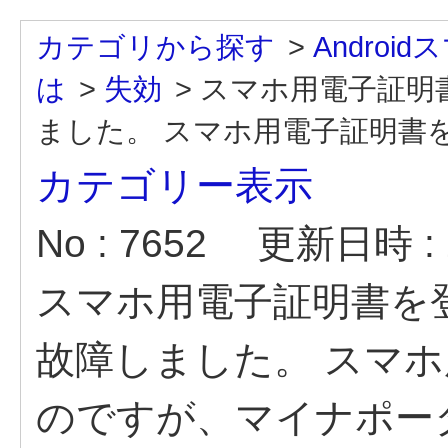
カテゴリから探す
>
Andro
は
>
失効
>
スマホ用電子証明
ました。 スマホ用電子証明書を
カテゴリー表示
No : 7652
更新日時 : 2
スマホ用電子証明書を
故障しました。 スマ
のですが、マイナポー