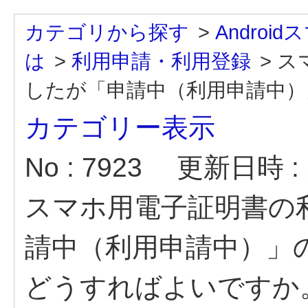
カテゴリから探す
>
Andro
は
>
利用申請・利用登録
>
ス
したが「申請中（利用申請中）」
カテゴリー表示
No : 7923
更新日時 : 2
スマホ用電子証明書の
請中（利用申請中）」
どうすればよいですか