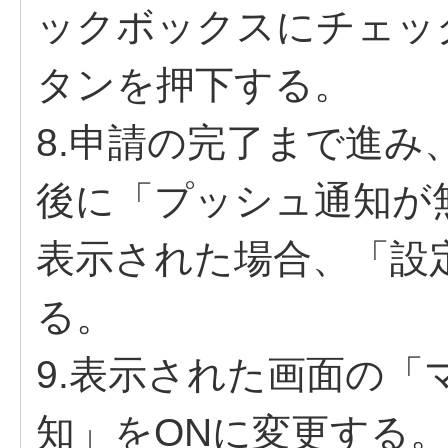
ックボックスにチェッ
タンを押下する。
8.申請の完了まで進
後に「プッシュ通知が
表示された場合、「設
る。
9.表示された画面の
知」をONに変更する