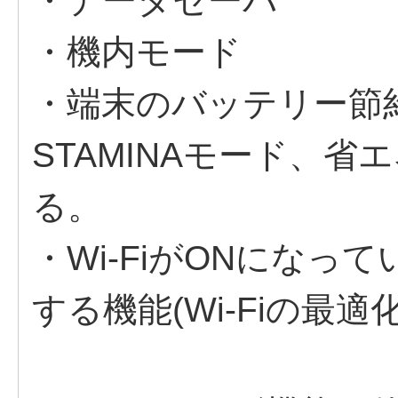
・データセーバ
・機内モード
・端末のバッテリー節
STAMINAモード、
る。
・Wi-FiがONにな
する機能(Wi-Fiの最