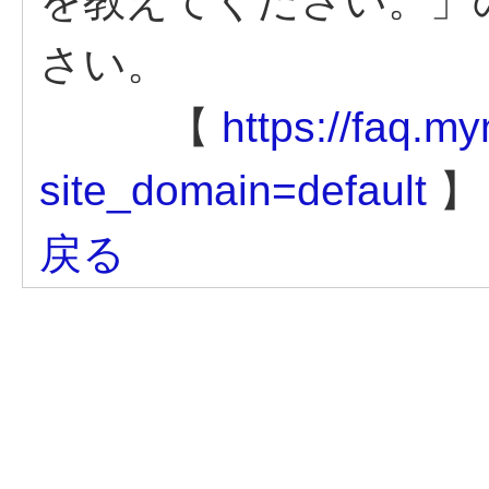
を教えてください。」
さい。
【
https://faq.m
site_domain=default
】
戻る