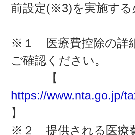
前設定(※3)を実施す
※１ 医療費控除の詳
ご確認ください。
【
https://www.nta.go.jp/
】
※２ 提供される医療