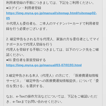
利用者登録の手順につきましては、下記をご利用ください。
●ログイン・利用者登録
https://img.myna.go.jp/manual/sitemap.html#sitemap02-
05
※代理人も委任者も、ご本人のマイナンバーカードで利用者登
録を行う必要がございます。
2. 確定申告をされる方を代理人、家族の方を委任者としてマイ
ナポータルで代理人登録を行う
代理人を登録する手順につきましては、以下のリンク先をご確
認ください。
●01 委任者を新規登録する
https://img.myna.go.jp/manual/03-07/0193.html
3.確定申告される本人（代理人）の方にて、「医療費通知情報
サービス」「確定申告への医療費通知情報提供」について「委
任を受ける」を選択する。
なお、e-Taxの操作方法などについては、下記をご確認いただ
き、e-Taxまでお問い合わせください。