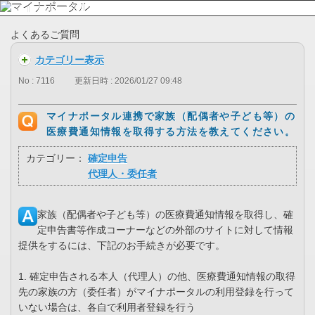
よくあるご質問
カテゴリー表示
No : 7116
更新日時 : 2026/01/27 09:48
マイナポータル連携で家族（配偶者や子ども等）の
医療費通知情報を取得する方法を教えてください。
カテゴリー：
確定申告
代理人・委任者
家族（配偶者や子ども等）の医療費通知情報を取得し、確
定申告書等作成コーナーなどの外部のサイトに対して情報
提供をするには、下記のお手続きが必要です。
1. 確定申告される本人（代理人）の他、医療費通知情報の取得
先の家族の方（委任者）がマイナポータルの利用登録を行って
いない場合は、各自で利用者登録を行う