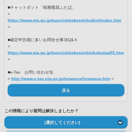
■チャットボット「税務職員ふたば」
<
https://www.nta.go.jp/taxes/shiraberu/chatbot/index.htm
>
■確定申告期に多いお問合せ事項Q&Ａ
<
https://www.nta.go.jp/taxes/shiraberu/shinkoku/qa/01.htm
>
■e-Tax お問い合わせ先
<
http://www.e-tax.nta.go.jp/toiawase/toiawase.htm
>
戻る
この情報により疑問は解決しましたか？
(選択してください)