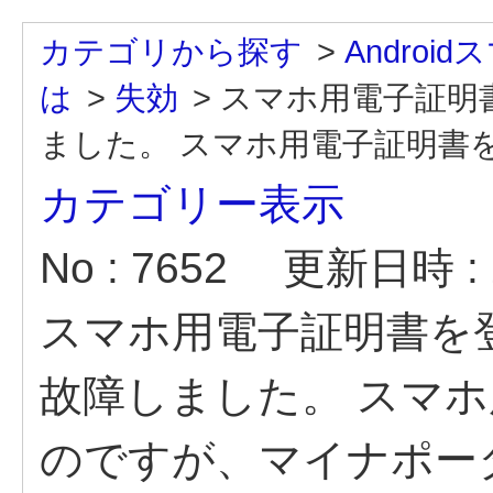
カテゴリから探す
>
Andro
は
>
失効
>
スマホ用電子証明
ました。 スマホ用電子証明書を
カテゴリー表示
No : 7652
更新日時 : 2
スマホ用電子証明書を
故障しました。 スマ
のですが、マイナポー