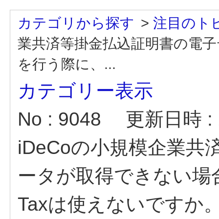
カテゴリから探す
>
注目のト
業共済等掛金払込証明書の電子
を行う際に、...
カテゴリー表示
No : 9048
更新日時 : 2
iDeCoの小規模企業
ータが取得できない場
Taxは使えないですか