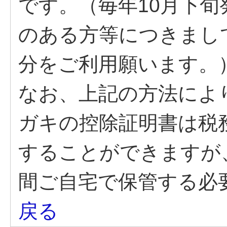
です。（毎年10月下
のある方等につきまして
分をご利用願います。
なお、上記の方法により
ガキの控除証明書は税
することができますが
間ご自宅で保管する必
戻る