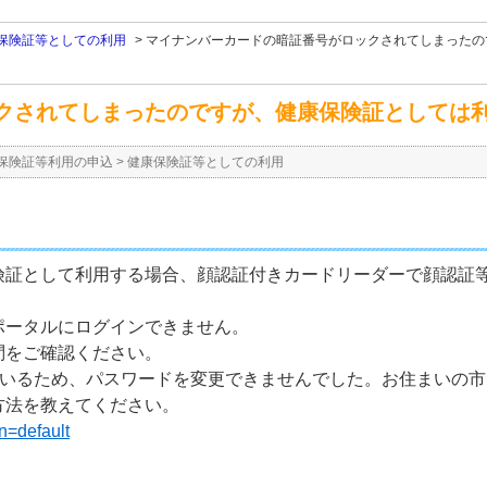
保険証等としての利用
>
マイナンバーカードの暗証番号がロックされてしまったの
クされてしまったのですが、健康保険証としては
保険証等利用の申込
>
健康保険証等としての利用
険証として利用する場合、顔認証付きカードリーダーで顔認証
ポータルにログインできません。
問をご確認ください。
ているため、パスワードを変更できませんでした。お住まいの
方法を教えてください。
n=default