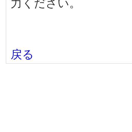
力ください。
戻る