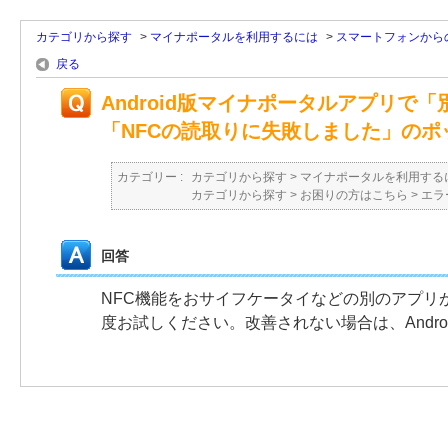
カテゴリから探す
>
マイナポータルを利用するには
>
スマートフォンから
戻る
Android版マイナポータルアプリ
「NFCの読取りに失敗しました」の
カテゴリー :
カテゴリから探す
>
マイナポータルを利用する
カテゴリから探す
>
お困りの方はこちら
>
エラ
回答
NFC機能をおサイフケータイなどの別のアプリ
度お試しください。改善されない場合は、Andr