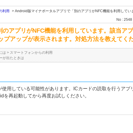
の利用
>
Android版マイナポータルアプリで「別のアプリがNFC機能を利用して
No : 2548
で「別のアプリがNFC機能を利用しています。該当
ポップアップが表示されます。対処方法を教えてく
には
>
スマートフォンからの利用
ーが出たときは
が使用している可能性があります。ICカードの読取を行うア
oidを再起動してから再度お試しください。