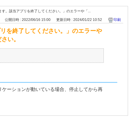
います。該当アプリを終了してください。」のエラーや「...
公開日時 : 2022/06/16 15:00
更新日時 : 2024/01/22 10:52
印刷
アプリを終了してください。」のエラーや
ださい。
プリケーションが動いている場合、停止してから再