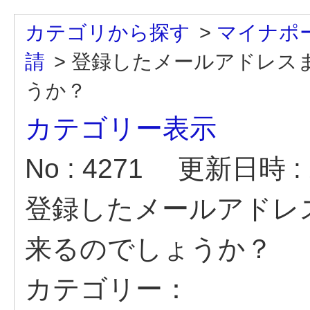
カテゴリから探す
>
マイナポ
請
>
登録したメールアドレス
うか？
カテゴリー表示
No : 4271
更新日時 : 2
登録したメールアドレ
来るのでしょうか？
カテゴリー：