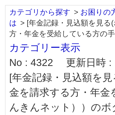
カテゴリから探す
>
お困りの
は
>
[年金記録・見込額を見る
方・年金を受給している方の手続
カテゴリー表示
No : 4322
更新日時 : 2
[年金記録・見込額を見
金を請求する方・年金
んきんネット））のボ