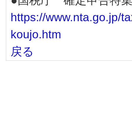
●国税庁 確定申告特
https://www.nta.go.jp/t
koujo.htm
戻る