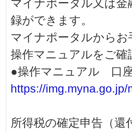
マイナポータル又は金
録ができます。
マイナポータルからお
操作マニュアルをご確
●操作マニュアル 口
https://img.myna.go.jp
所得税の確定申告（還