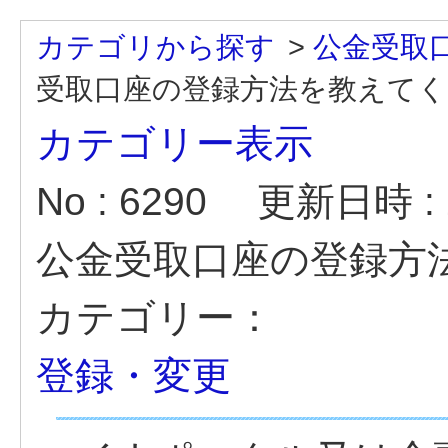
カテゴリから探す
>
公金受取
受取口座の登録方法を教えて
カテゴリー表示
No : 6290
更新日時 : 2
公金受取口座の登録方
カテゴリー：
登録・変更