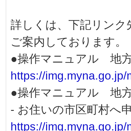
詳しくは、下記リンク
ご案内しております。
●操作マニュアル 地
https://img.myna.go.jp
●操作マニュアル 地
- お住いの市区町村へ申
https://img.myna.go.jp