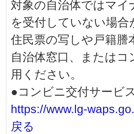
対象の自治体ではマイ
を受付していない場合
住民票の写しや戸籍謄
自治体窓口、またはコ
用ください。
●コンビニ交付サービ
https://www.lg-waps.go.
戻る