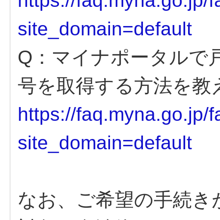
https://faq.myna.go.jp
site_domain=default
Q：マイナポータルで
号を取得する方法を教
https://faq.myna.go.jp
site_domain=default
なお、ご希望の手続き