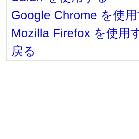
Google Chrome を使
Mozilla Firefox を使
戻る