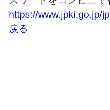
スワードをコンビニで
https://www.jpki.go.jp/j
戻る