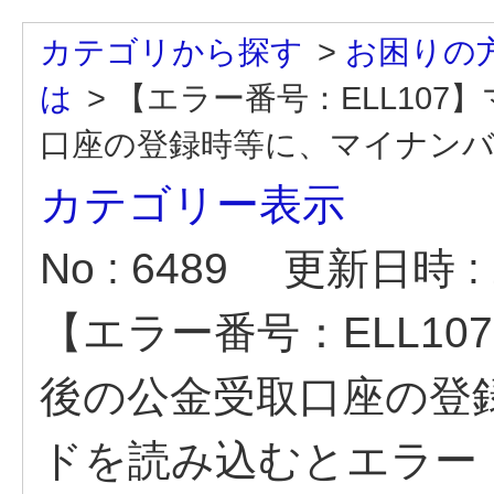
カテゴリから探す
>
お困りの
は
>
【エラー番号：ELL10
口座の登録時等に、マイナンバー
カテゴリー表示
No : 6489
更新日時 : 2
【エラー番号：ELL1
後の公金受取口座の登
ドを読み込むとエラー「