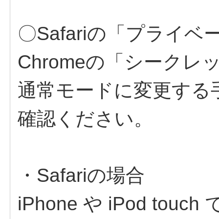
〇Safariの「プライ
Chromeの「シーク
通常モードに変更する
確認ください。
・Safariの場合
iPhone や iPod t