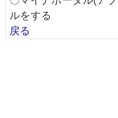
〇マイナポータル(ア
ルをする
戻る