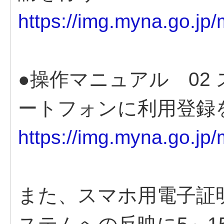
https://img.myna.go.jp
●操作マニュアル 02
ートフォンに利用登録
https://img.myna.go.jp
また、スマホ用電子証