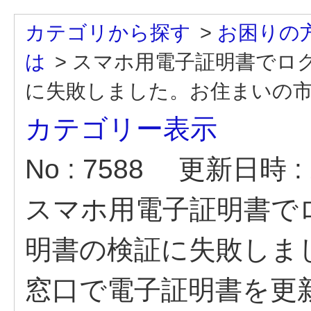
カテゴリから探す
>
お困りの
は
>
スマホ用電子証明書でロ
に失敗しました。お住まいの市区
カテゴリー表示
No : 7588
更新日時 : 2
スマホ用電子証明書で
明書の検証に失敗しま
窓口で電子証明書を更新し