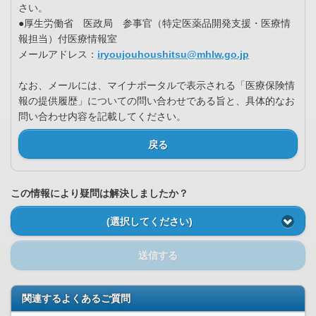
さい。
●厚生労働省 医政局 参事官（特定医薬品開発支援・医療情
報担当）付医療情報室
メールアドレス：​
iryoujouhoushitsu@mhlw.go.jp
なお、メールには、マイナポータルで表示される「医療保険情
報の提供履歴」についての問い合わせである旨と、具体的なお
問い合わせ内容を記載してください。
戻る
この情報により疑問は解決しましたか？
(選択してください)
送信する
関連するよくあるご質問