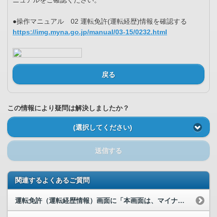
ニュアルをご確認ください。
●操作マニュアル 02 運転免許(運転経歴)情報を確認する
https://img.myna.go.jp/manual/03-15/0232.html
戻る
この情報により疑問は解決しましたか？
(選択してください)
送信する
関連するよくあるご質問
運転免許（運転経歴情報）画面に「本画面は、マイナ免許証の携帯証明にはなりません」と表示されてい...