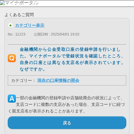
よくあるご質問
カテゴリー表示
No : 11223
公開日時 : 2025/04/01 19:02
金融機関から公金受取口座の登録申請を行いまし
た。マイナポータルで登録状況を確認したところ、
自身の口座とは異なる支店名が表示されています。
なぜですか。
カテゴリー：
現在の口座情報の照会
一部の金融機関の登録申請や店舗統廃合の状況によって、
支店コードに複数の支店があった場合、支店コードに紐づ
く親支店名が表示されることがあります。
戻る