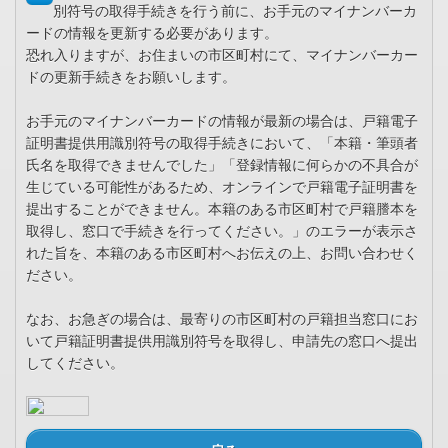
別符号の取得手続きを行う前に、お手元のマイナンバーカ
ードの情報を更新する必要があります。
恐れ入りますが、お住まいの市区町村にて、マイナンバーカー
ドの更新手続きをお願いします。
お手元のマイナンバーカードの情報が最新の場合は、戸籍電子
証明書提供用識別符号の取得手続きにおいて、「本籍・筆頭者
氏名を取得できませんでした」「登録情報に何らかの不具合が
生じている可能性があるため、オンラインで戸籍電子証明書を
提出することができません。本籍のある市区町村で戸籍謄本を
取得し、窓口で手続きを行ってください。」のエラーが表示さ
れた旨を、本籍のある市区町村へお伝えの上、お問い合わせく
ださい。
なお、お急ぎの場合は、最寄りの市区町村の戸籍担当窓口にお
いて戸籍証明書提供用識別符号を取得し、申請先の窓口へ提出
してください。