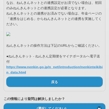
なお、ねんきんネットとの連携設定がお済でない場合は、初回
のみねんきんネットとの連携設定が必要となります。
ねんきんネットとの連携がお済みでない場合は、年金ページの
「連携をはじめる」からねんきんネットとの連携を実施してく
ださい。
ねんきんネットの操作方法は下記のURLからご確認ください。
●ねんきんネット - ねんきん定期便をマイナポータルへ電子送
付
https://www.nenkin.go.jp/n_net/introduction/nenkinteikibi
n_data.html
戻る
この情報により疑問は解決しましたか？
(選択してください)