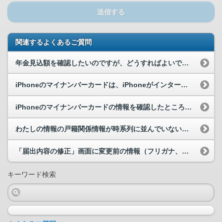
送信する
関連するよくあるご質問
年金見込額を確認したいのですが、どうすればよいですか。
iPhoneのマイナンバーカードは、iPhoneがインターネットに接続していない状態でも利用で...
iPhoneのマイナンバーカードの情報を確認したところ年齢が１歳少なく表示されました。 なぜ...
わたしの情報の戸籍関係情報が時系列に並んでいないように見えます。なぜでしょうか。
「届出内容の修正」画面に変更前の情報（フリガナ、届出対象との代理関係、住所）が表示されていませ...
キーワード検索