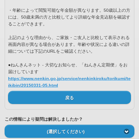
・年齢によって閲覧可能な年金額が異なります。50歳以上の方
には、50歳未満の方と比較してより詳細な年金見込額を確認す
ることができます。
上記のような理由から、ご家族・ご友人と比較して表示される
画面内容が異なる場合があります。年齢や状況による違いの詳
細については下記のURLをご確認ください。
●ねんきんネット - 大切なお知らせ、「ねんきん定期便」をお
届けしています
https://www.nenkin.go.jp/service/nenkinkiroku/torikumi/te
ikibin/20150331-05.html
戻る
この情報により疑問は解決しましたか？
(選択してください)