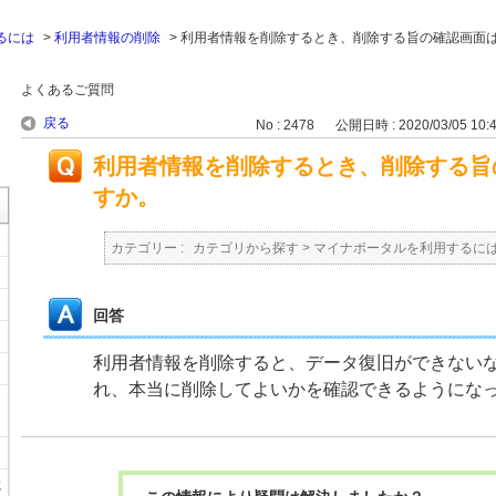
るには
>
利用者情報の削除
>
利用者情報を削除するとき、削除する旨の確認画面
よくあるご質問
戻る
No : 2478
公開日時 : 2020/03/05 10:
利用者情報を削除するとき、削除する旨
すか。
カテゴリー :
カテゴリから探す
>
マイナポータルを利用するに
回答
利用者情報を削除すると、データ復旧ができない
れ、本当に削除してよいかを確認できるようにな
に