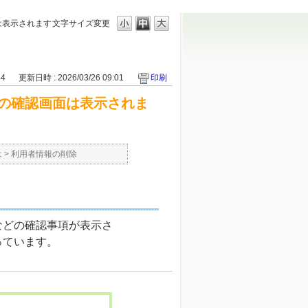
は表示されます
文字サイズ変更
44
更新日時 : 2026/03/26 09:01
印刷
の確認画面は表示されま
は
>
利用者情報の削除
などの確認事項が表示さ
っています。