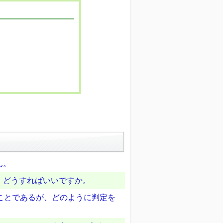
ん。
、どうすればいいですか。
のことであるが、どのように判定を