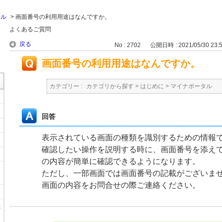
タル
>
画面番号の利用用途はなんですか。
よくあるご質問
戻る
No : 2702
公開日時 : 2021/05/30 23:
画面番号の利用用途はなんですか。
カテゴリー :
カテゴリから探す
>
はじめに
>
マイナポータル
回答
表示されている画面の種類を識別するための情報
確認したい操作を説明する時に、画面番号を添え
の内容が簡単に確認できるようになります。
ただし、一部画面では画面番号の記載がございま
画面の内容をお問合せの際ご連絡ください。
に