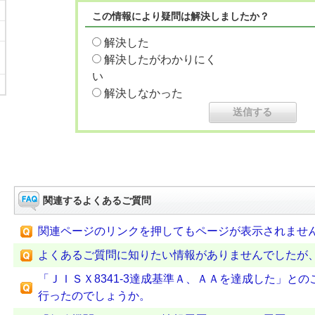
この情報により疑問は解決しましたか？
解決した
解決したがわかりにく
い
解決しなかった
関連するよくあるご質問
関連ページのリンクを押してもページが表示されませ
よくあるご質問に知りたい情報がありませんでしたが
「ＪＩＳＸ8341-3達成基準Ａ、ＡＡを達成した」と
行ったのでしょうか。