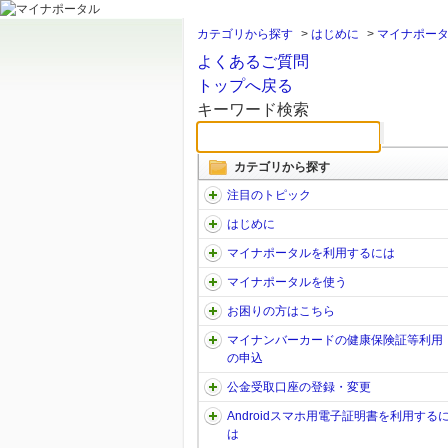
カテゴリから探す
>
はじめに
>
マイナポー
よくあるご質問
トップへ戻る
キーワード検索
カテゴリから探す
注目のトピック
はじめに
マイナポータルを利用するには
マイナポータルを使う
お困りの方はこちら
マイナンバーカードの健康保険証等利用
の申込
公金受取口座の登録・変更
Androidスマホ用電子証明書を利用する
は