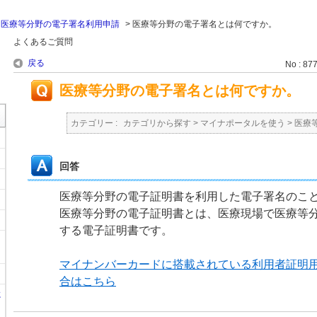
>
医療等分野の電子署名利用申請
>
医療等分野の電子署名とは何ですか。
よくあるご質問
戻る
No : 87
医療等分野の電子署名とは何ですか。
カテゴリー :
カテゴリから探す
>
マイナポータルを使う
>
医療
回答
医療等分野の電子証明書を利用した電子署名のこ
医療等分野の電子証明書とは、医療現場で医療等
する電子証明書です。
マイナンバーカードに搭載されている利用者証明
合はこちら
に