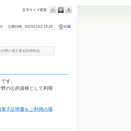
文字サイズ変更
70
公開日時 : 2023/12/22 19:25
印刷
等分野の電子署名利用申請
とです。
分野の公的資格として利用
用電子証明書をご利用の場