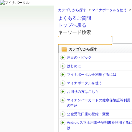
カテゴリから探す
>
マイナポータルを使う
よくあるご質問
トップへ戻る
キーワード検索
カテゴリから探す
注目のトピック
はじめに
マイナポータルを利用するには
マイナポータルを使う
お困りの方はこちら
マイナンバーカードの健康保険証等利用
の申込
公金受取口座の登録・変更
Androidスマホ用電子証明書を利用する
は