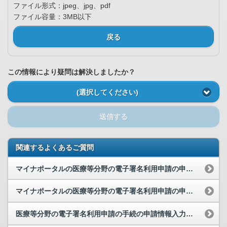
ファイル形式：jpeg、jpg、pdf
ファイル容量：3MB以下
戻る
この情報により疑問は解決しましたか？
(選択してください)
送信する
関連するよくあるご質問
マイナポータルの医療等分野の電子署名利用申請の申請時に添付する公的身分証の画像の規格を教えてく...
マイナポータルの医療等分野の電子署名利用申請の申請時に添付する現姓（本名）と旧姓・旧名の関係が...
医療等分野の電子署名利用申請の手続の申請情報入力画面で、一部の情報が既に入力されていました。な...