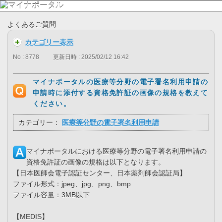
よくあるご質問
カテゴリー表示
No : 8778
更新日時 : 2025/02/12 16:42
マイナポータルの医療等分野の電子署名利用申請の
申請時に添付する資格免許証の画像の規格を教えて
ください。
カテゴリー：
医療等分野の電子署名利用申請
マイナポータルにおける医療等分野の電子署名利用申請の
資格免許証の画像の規格は以下となります。
【日本医師会電子認証センター、日本薬剤師会認証局】
ファイル形式：jpeg、jpg、png、bmp
ファイル容量：3MB以下
【MEDIS】