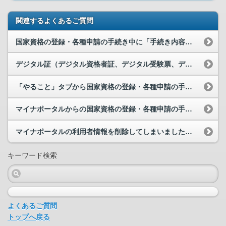
関連するよくあるご質問
国家資格の登録・各種申請の手続き中に「手続き内容を送信できませんでした」と表示されます。どうす...
デジタル証（デジタル資格者証、デジタル受験票、デジタル結果通知書、デジタル合格者証、全科目合格...
「やること」タブから国家資格の登録・各種申請の手続きを選択したら、「決済する」ボタンがありまし...
マイナポータルからの国家資格の登録・各種申請の手続きが完了しているかどのように確認すればよいですか。
マイナポータルの利用者情報を削除してしまいました。利用者情報を削除する前に行った国家資格の登録...
キーワード検索
よくあるご質問
トップへ戻る