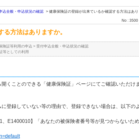
申込全般・申込状況の確認
>
健康保険証の登録が出来ているか確認する方法はあり
No : 3500
する方法はありますか。
保険証等利用の申込
>
受付申込全般・申込状況の確認
証等としての利用
ら開くことのできる「健康保険証」ページにてご確認いただけ
ムに登録していない等の理由で、登録できない場合は、以下の
011、E1400010】「あなたの被保険者番号等が見つからな
n=default