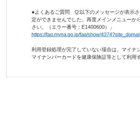
●よくあるご質問 Q:以下のメッセージが表示
定ができませんでした。再度メインメニューか
さい。（エラー番号：E1400600）」
https://faq.myna.go.jp/faq/show/4374?site_domai
利用登録処理が完了していない場合は、マイナ
マイナンバーカードを健康保険証等として利用