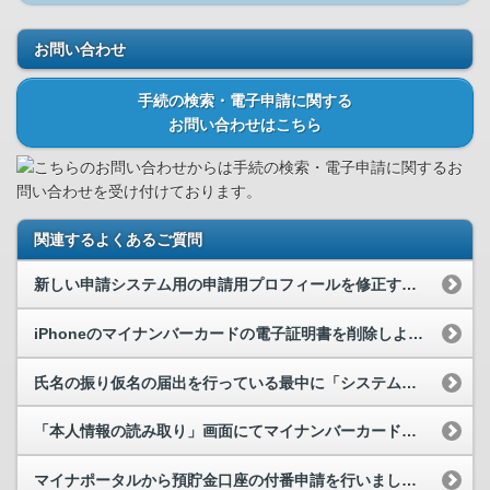
お問い合わせ
手続の検索・電子申請に関する
お問い合わせはこちら
こちらのお問い合わせからは手続の検索・電子申請に関するお
問い合わせを受け付けております。
関連するよくあるご質問
新しい申請システム用の申請用プロフィールを修正すると、マイナンバーカードの登録情報も更新されますか。
iPhoneのマイナンバーカードの電子証明書を削除しようとしたら、エラーが表示されました。どう...
氏名の振り仮名の届出を行っている最中に「システムで問題が発生しました」と表示されます。どうすれ...
「本人情報の読み取り」画面にてマイナンバーカードを読み取りましたが、画面に表示された漢字氏名や...
マイナポータルから預貯金口座の付番申請を行いましたが、付番されませんでした。どうすればいいですか。