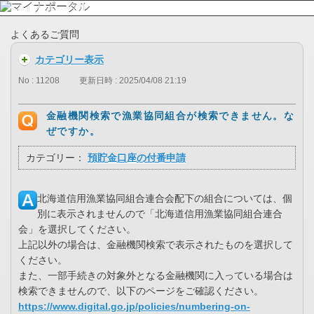
よくあるご質問
カテゴリー表示
No : 11208
更新日時 : 2025/04/08 21:19
金融機関検索で漁業協同組合が検索できません。な
ぜですか。
カテゴリー：
預貯金口座の付番申請
北海道信用漁業協同組合連合会配下の組合については、個
別に表示されませんので「北海道信用漁業協同組合連合
会」を選択してください。
上記以外の場合は、金融機関検索で表示されたものを選択して
ください。
また、一部手続きの対象外となる金融機関に入っている場合は
検索できませんので、以下のページをご確認ください。
https://www.digital.go.jp/policies/numbering-on-