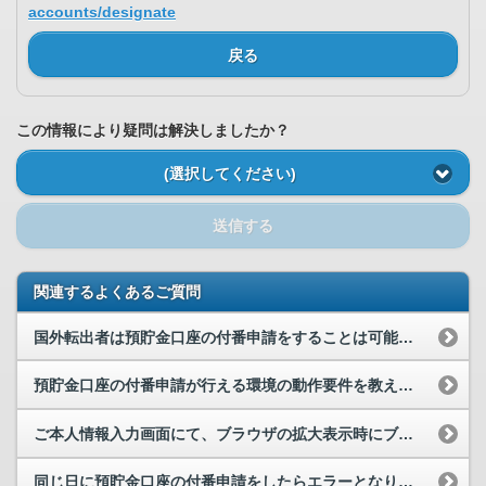
accounts/designate
戻る
この情報により疑問は解決しましたか？
(選択してください)
送信する
関連するよくあるご質問
国外転出者は預貯金口座の付番申請をすることは可能でしょうか。
預貯金口座の付番申請が行える環境の動作要件を教えてください。
ご本人情報入力画面にて、ブラウザの拡大表示時にブラウザ間での国籍ラジオボタンのサイズに違いがあ...
同じ日に預貯金口座の付番申請をしたらエラーとなりました。なぜですか。