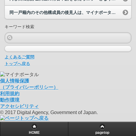
同一戸籍内のその他構成員の後見人は、マイナポータルで被後見人の名の振り仮名の届出を行うことはで...
キーワード検索
よくあるご質問
トップへ戻る
個人情報保護
（プライバシーポリシー）
利用規約
動作環境
アクセシビリティ
© 2017 Digital Agency, Government of Japan.
HOME
pagetop