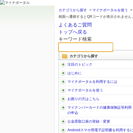
カテゴリから探す
>
マイナポータルを使う
画面へ遷移するとQRコードが表示されません
よくあるご質問
トップへ戻る
キーワード検索
カテゴリから探す
注目のトピック
はじめに
マイナポータルを利用するには
マイナポータルを使う
お困りの方はこちら
マイナンバーカードの健康保険証等利用
の申込
公金受取口座の登録・変更
Androidスマホ用電子証明書を利用する