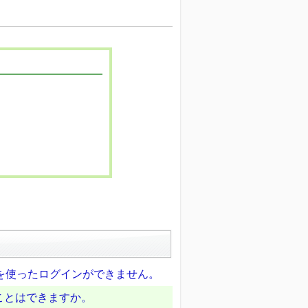
)を使ったログインができません。
ことはできますか。