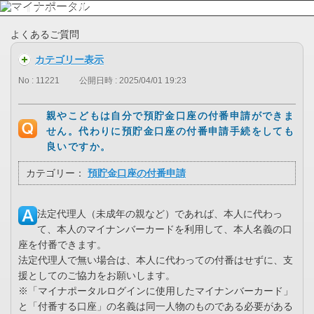
よくあるご質問
カテゴリー表示
No : 11221
公開日時 : 2025/04/01 19:23
親やこどもは自分で預貯金口座の付番申請ができま
せん。代わりに預貯金口座の付番申請手続をしても
良いですか。
カテゴリー：
預貯金口座の付番申請
法定代理人（未成年の親など）であれば、本人に代わっ
て、本人のマイナンバーカードを利用して、本人名義の口
座を付番できます。
法定代理人で無い場合は、本人に代わっての付番はせずに、支
援としてのご協力をお願いします。
※「マイナポータルログインに使用したマイナンバーカード」
と「付番する口座」の名義は同一人物のものである必要がある