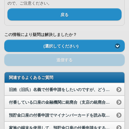
ので、ご注意ください。
戻る
この情報により疑問は解決しましたか？
(選択してください)
送信する
関連するよくあるご質問
旧姓（旧氏）名義で付番申請をしたいのですが、どうすればいいでしょうか。
付番している口座の金融機関に統廃合（支店の統廃合を含む）があることがわかりました。どうすればよ...
預貯金口座の付番申請でマイナンバーカードを読み取ったところ「ログイン時と異なるマイナンバーカー...
家族の端末を使用して、預貯金口座の付番申請をすることはできますか。