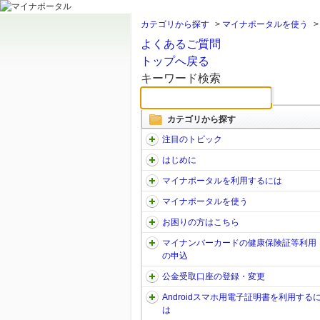
カテゴリから探す
>
マイナポータルを使う
よくあるご質問
トップへ戻る
キーワード検索
カテゴリから探す
注目のトピック
はじめに
マイナポータルを利用するには
マイナポータルを使う
お困りの方はこちら
マイナンバーカードの健康保険証等利用
の申込
公金受取口座の登録・変更
Androidスマホ用電子証明書を利用する
は