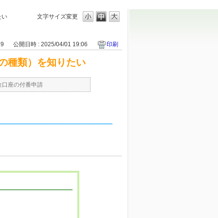
たい
文字サイズ変更
29
公開日時 : 2025/04/01 19:06
印刷
の種類）を知りたい
金口座の付番申請