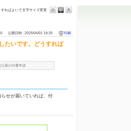
うすればよいで
文字サイズ変更
40
公開日時 : 2025/04/01 19:35
印刷
したいです。どうすれば
金口座の付番申請
知らせが届いていれば、付