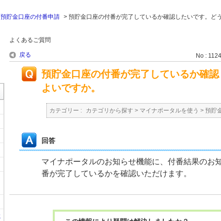
>
預貯金口座の付番申請
>
預貯金口座の付番が完了しているか確認したいです。ど
よくあるご質問
戻る
No : 112
預貯金口座の付番が完了しているか確認
よいですか。
カテゴリー :
カテゴリから探す
>
マイナポータルを使う
>
預貯
回答
マイナポータルのお知らせ機能に、付番結果のお
番が完了しているかを確認いただけます。
に