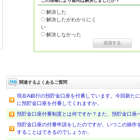
この情報により疑問は解決しましたか？
解決した
解決したがわかりにく
い
解決しなかった
関連するよくあるご質問
現在A銀行の預貯金口座を付番しています。今回新たに
に預貯金口座を付番してくれますか。
預貯金口座付番制度とは何ですか？また、預貯金口座
預貯金口座の付番申請をしたのですが、いつこの操作
することはできるのでしょうか。