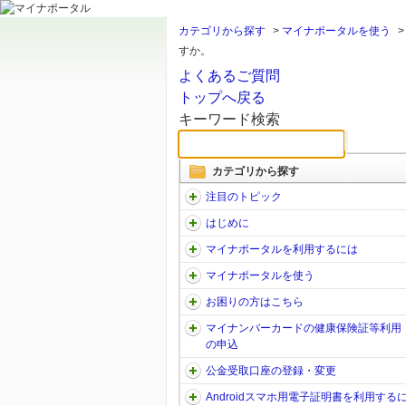
カテゴリから探す
>
マイナポータルを使う
すか。
よくあるご質問
トップへ戻る
キーワード検索
カテゴリから探す
注目のトピック
はじめに
マイナポータルを利用するには
マイナポータルを使う
お困りの方はこちら
マイナンバーカードの健康保険証等利用
の申込
公金受取口座の登録・変更
Androidスマホ用電子証明書を利用する