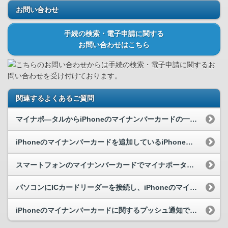
お問い合わせ
手続の検索・電子申請に関する
お問い合わせはこちら
こちらのお問い合わせからは手続の検索・電子申請に関するお
問い合わせを受け付けております。
関連するよくあるご質問
マイナポ―タルからiPhoneのマイナンバーカードの一時利用停止を行うことはできますか。
iPhoneのマイナンバーカードを追加しているiPhoneを紛失したのですが、どうすればよいですか。
スマートフォンのマイナンバーカードでマイナポータルにログインし、地方公共団体に対する電子申請を...
パソコンにICカードリーダーを接続し、iPhoneのマイナンバーカードを使ってマイナポータルに...
iPhoneのマイナンバーカードに関するプッシュ通知では、どのような内容が通知されるのでしょうか。