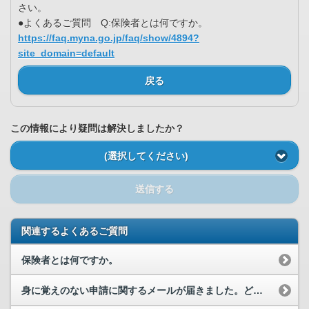
さい。
●よくあるご質問 Q:保険者とは何ですか。
https://faq.myna.go.jp/faq/show/4894?
site_domain=default
戻る
この情報により疑問は解決しましたか？
(選択してください)
送信する
関連するよくあるご質問
保険者とは何ですか。
身に覚えのない申請に関するメールが届きました。どうすればよいですか。