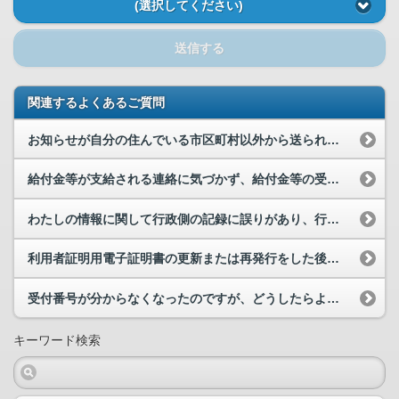
(選択してください)
送信する
関連するよくあるご質問
お知らせが自分の住んでいる市区町村以外から送られて来ました。なぜですか。
給付金等が支給される連絡に気づかず、給付金等の受け取り前に口座情報を削除してしまいました。どう...
わたしの情報に関して行政側の記録に誤りがあり、行政機関内で修正をした場合、マイナポータルで行政...
利用者証明用電子証明書の更新または再発行をした後に、マイナポータルへログインしようとすると「本...
受付番号が分からなくなったのですが、どうしたらよいでしょうか？
キーワード検索