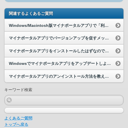
関連するよくあるご質問
Windows/Macintosh版マイナポータルアプリで「利用できないバージョンのため、更新...
マイナポータルアプリでバージョンアップを促すメッセージが表示され、「更新」ボタンをクリックしま...
マイナポータルアプリをインストールしたはずなのですが、マイナンバーカードを読み取る際に、「マイ...
Windowsでマイナポータルアプリをアップデートしようとした際、「アプリケーションのインスト...
マイナポータルアプリのアンインストール方法を教えてください。
キーワード検索
よくあるご質問
トップへ戻る