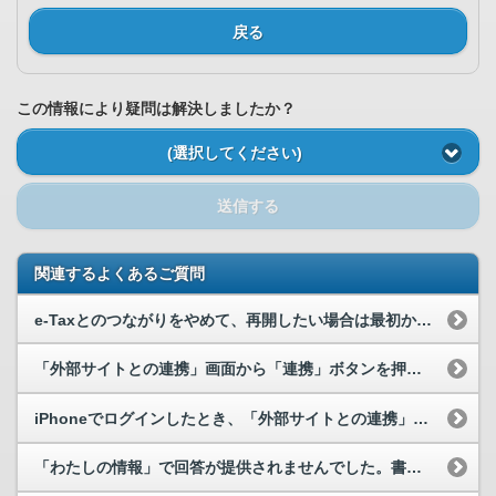
戻る
この情報により疑問は解決しましたか？
(選択してください)
送信する
関連するよくあるご質問
e-Taxとのつながりをやめて、再開したい場合は最初から登録しないといけないのですか。
「外部サイトとの連携」画面から「連携」ボタンを押した後、つなぐ対象のウェブサイトで登録作業を取...
iPhoneでログインしたとき、「外部サイトとの連携」画面において、「連携」ボタンがグレーアウ...
「わたしの情報」で回答が提供されませんでした。書面による開示請求をお願いしたいのですが、何の情...