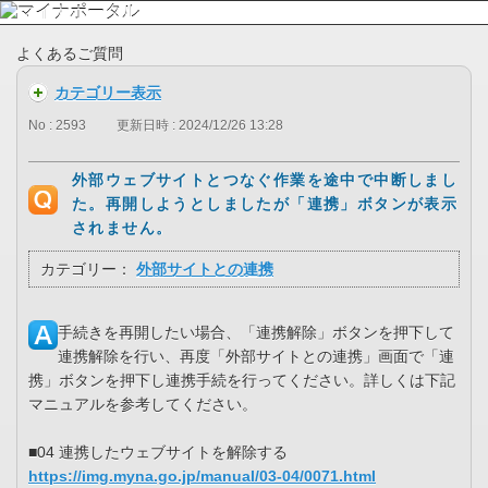
よくあるご質問
カテゴリー表示
No : 2593
更新日時 : 2024/12/26 13:28
外部ウェブサイトとつなぐ作業を途中で中断しまし
た。再開しようとしましたが「連携」ボタンが表示
されません。
カテゴリー：
外部サイトとの連携
手続きを再開したい場合、「連携解除」ボタンを押下して
連携解除を行い、再度「外部サイトとの連携」画面で「連
携」ボタンを押下し連携手続を行ってください。詳しくは下記
マニュアルを参考してください。
■04 連携したウェブサイトを解除する
https://img.myna.go.jp/manual/03-04/0071.html