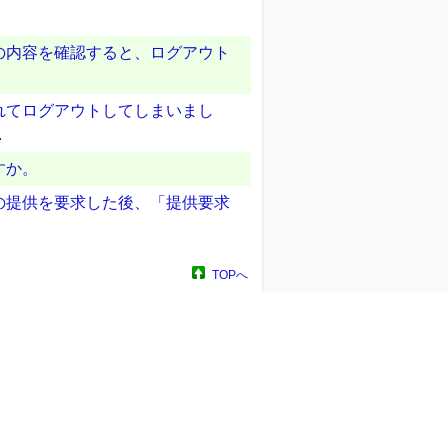
。
の内容を確認すると、ログアウト
れてログアウトしてしまいまし
.
すか。
の提供を要求した後、「提供要求
TOPへ