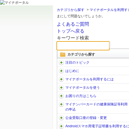
カテゴリから探す
>
マイナポータルを利用す
まにして問題ないでしょうか。
よくあるご質問
トップへ戻る
キーワード検索
カテゴリから探す
注目のトピック
はじめに
マイナポータルを利用するには
マイナポータルを使う
お困りの方はこちら
マイナンバーカードの健康保険証等利用
の申込
公金受取口座の登録・変更
Androidスマホ用電子証明書を利用する