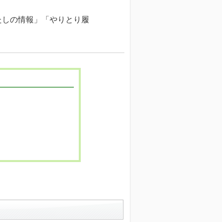
。
たしの情報」「やりとり履