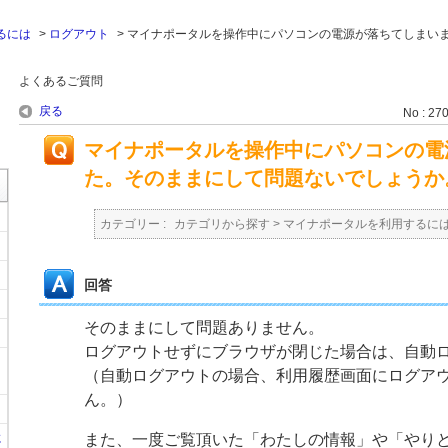
るには
>
ログアウト
>
マイナポータルを操作中にパソコンの電源が落ちてしまい
よくあるご質問
戻る
No : 27
マイナポータルを操作中にパソコンの電
た。そのままにして問題ないでしょうか
カテゴリー :
カテゴリから探す
>
マイナポータルを利用するに
回答
そのままにして問題ありません。
ログアウトせずにブラウザが閉じた場合は、自動
（自動ログアウトの場合、利用履歴画面にログア
ん。）
に
また、一度ご覧頂いた「わたしの情報」や「やり