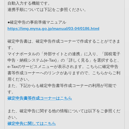
自動入力する機能です。
連携手順については下記をご参照ください。
●確定申告の事前準備マニュアル
https://img.myna.go.jp/manual/03-04/0186.html
確定申告書は、確定申告作成コーナーで作成することができま
す。
マイナポータルの「外部サイトとの連携」に入り、「国税電子
申告・納税システム(e-Tax)」の「詳しく見る」を選択すると、
e-Taxのサービスメニューが表示されます。こちらに確定申告
書等作成コーナーへのリンクがありますので、こちらからご利
用ください。
また、下記からも確定申告書等作成コーナーの利用が可能で
す。
確定申告書等作成コーナーはこちら
また、確定申告に関する他の情報については以下をご参照くだ
さい。
確定申告に関してはこちら