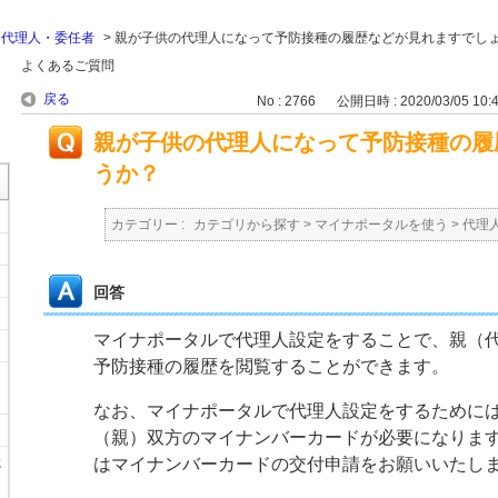
>
代理人・委任者
>
親が子供の代理人になって予防接種の履歴などが見れますでし
よくあるご質問
戻る
No : 2766
公開日時 : 2020/03/05 10:
親が子供の代理人になって予防接種の履
うか？
カテゴリー :
カテゴリから探す
>
マイナポータルを使う
>
代理
回答
マイナポータルで代理人設定をすることで、親（
予防接種の履歴を閲覧することができます。
なお、マイナポータルで代理人設定をするために
（親）双方のマイナンバーカードが必要になりま
に
はマイナンバーカードの交付申請をお願いいたし