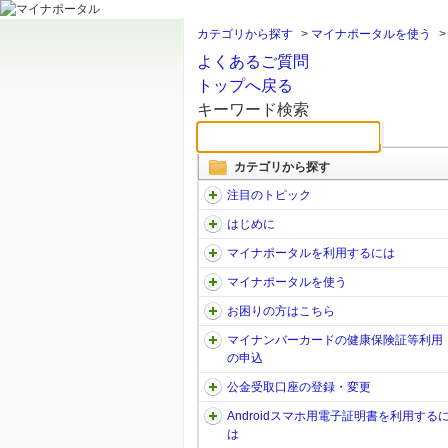
カテゴリから探す
>
マイナポータルを使う
よくあるご質問
トップへ戻る
キーワード検索
カテゴリから探す
注目のトピック
はじめに
マイナポータルを利用するには
マイナポータルを使う
お困りの方はこちら
マイナンバーカードの健康保険証等利用
の申込
公金受取口座の登録・変更
Androidスマホ用電子証明書を利用する
は