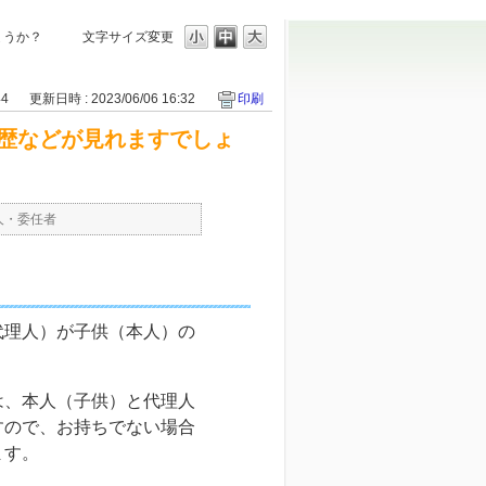
ょうか？
文字サイズ変更
44
更新日時 : 2023/06/06 16:32
印刷
歴などが見れますでしょ
人・委任者
代理人）が子供（本人）の
は、本人（子供）と代理人
すので、お持ちでない場合
ます。