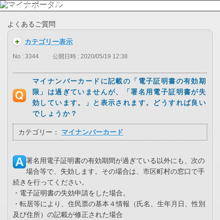
よくあるご質問
カテゴリー表示
No : 3344
公開日時 : 2020/05/19 12:38
マイナンバーカードに記載の「電子証明書の有効期
限」は過ぎていませんが、「署名用電子証明書が失
効しています。」と表示されます。どうすれば良い
でしょうか？
カテゴリー：
マイナンバーカード
署名用電子証明書の有効期間が過ぎている以外にも、次の
場合等で、失効します。その場合は、市区町村の窓口で手
続きを行ってください。
・電子証明書の失効申請をした場合。
・転居等により、住民票の基本４情報（氏名、生年月日、性別
及び住所）の記載が修正された場合