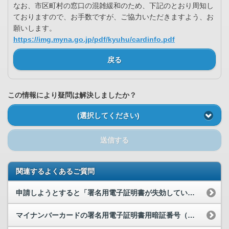
なお、市区町村の窓口の混雑緩和のため、下記のとおり周知し
ておりますので、お手数ですが、ご協力いただきますよう、お
願いします。
https://img.myna.go.jp/pdf/kyuhu/cardinfo.pdf
戻る
この情報により疑問は解決しましたか？
(選択してください)
送信する
関連するよくあるご質問
申請しようとすると「署名用電子証明書が失効しています」と表示されます。どうすればよいでしょうか。
マイナンバーカードの署名用電子証明書用暗証番号（英数字6～16文字）を忘れてしまいました。どう...