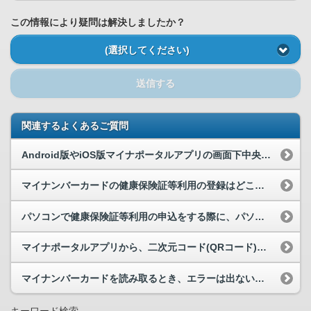
この情報により疑問は解決しましたか？
(選択してください)
送信する
関連するよくあるご質問
Android版やiOS版マイナポータルアプリの画面下中央に表示されている「読取り」ボタンをタ...
マイナンバーカードの健康保険証等利用の登録はどこから行えますか。
パソコンで健康保険証等利用の申込をする際に、パソコンと接続したスマートフォンをICカードリーダ...
マイナポータルアプリから、二次元コード(QRコード)を使ったログインができません。
マイナンバーカードを読み取るとき、エラーは出ないが、ずっと読み取れません。
キーワード検索