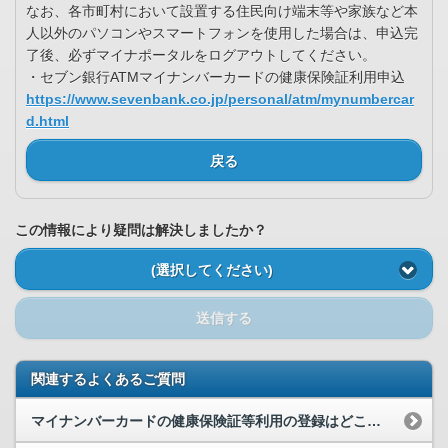
なお、各市町村において設置する住民向け端末等や家族など本
人以外のパソコンやスマートフォンを使用した場合は、申込完
了後、必ずマイナポータルをログアウトしてください。
・セブン銀行ATMマイナンバーカードの健康保険証利用申込
https://www.sevenbank.co.jp/personal/atm/mynumbercar
d.html
戻る
この情報により疑問は解決しましたか？
(選択してください)
送信する
関連するよくあるご質問
マイナンバーカードの健康保険証等利用の登録はどこから行えますか。