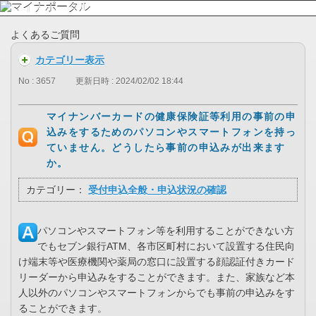
よくあるご質問
カテゴリー表示
No : 3657
更新日時 : 2024/02/02 18:44
マイナンバーカードの健康保険証等利用の事前の申
込みをするためのパソコンやスマートフォンを持っ
ていません。どうしたら事前の申込みが出来ます
か。
カテゴリー：
受付申込全般・申込状況の確認
パソコンやスマートフォン等を利用することができない方
でもセブン銀行ATM、各市区町村において設置する住民向
け端末等や医療機関や薬局の窓口に設置する顔認証付きカード
リーダーから申込みをすることができます。また、家族など本
人以外のパソコンやスマートフォンからでも事前の申込みをす
ることができます。