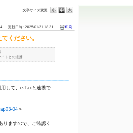
文字サイズ変更
24
更新日時 : 2025/01/31 18:31
印刷
えてください。
携
サイトとの連携
して、e-Taxと連携で
emap03-04
>
がありますので、ご確認く