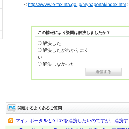
<
https://www.e-tax.nta.go.jp/mynaportal/index.htm
この情報により疑問は解決しましたか？
解決した
解決したがわかりにく
い
解決しなかった
関連するよくあるご質問
マイナポータルとe-Taxを連携したいのですが、連携