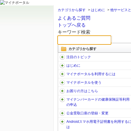
カテゴリから探す
>
はじめに
>
他サービス
よくあるご質問
トップへ戻る
キーワード検索
カテゴリから探す
注目のトピック
はじめに
マイナポータルを利用するには
マイナポータルを使う
お困りの方はこちら
マイナンバーカードの健康保険証等利用
の申込
公金受取口座の登録・変更
Androidスマホ用電子証明書を利用する
は